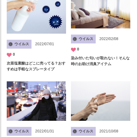
ウイルス
2022/02/08
ウイルス
2022/07/01
0
0
染み付いた匂いが取れない！そんな
次亜塩素酸はどこに売ってる？おす
時のお助け消臭アイテム
すめは手軽なスプレータイプ
ウイルス
2022/01/31
ウイルス
2021/10/08