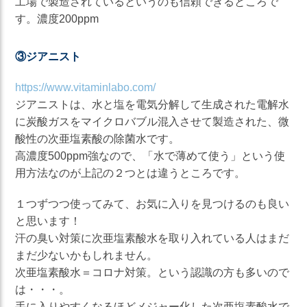
工場で製造されているというのも信頼できるところで
す。濃度200ppm
③ジアニスト
https://www.vitaminlabo.com/
ジアニストは、水と塩を電気分解して生成された電解水
に炭酸ガスをマイクロバブル混入させて製造された、微
酸性の次亜塩素酸の除菌水です。
高濃度500ppm強なので、「水で薄めて使う」という使
用方法なのが上記の２つとは違うところです。
１つずつつ使ってみて、お気に入りを見つけるのも良い
と思います！
汗の臭い対策に次亜塩素酸水を取り入れている人はまだ
まだ少ないかもしれません。
次亜塩素酸水＝コロナ対策。という認識の方も多いので
は・・・。
手に入りやすくなるほどメジャー化した次亜塩素酸水で