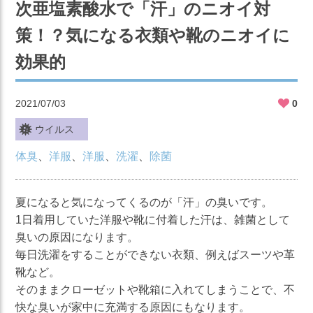
次亜塩素酸水で「汗」のニオイ対
策！？気になる衣類や靴のニオイに
効果的
2021/07/03
0
ウイルス
体臭
、
洋服
、
洋服
、
洗濯
、
除菌
夏になると気になってくるのが「汗」の臭いです。
1日着用していた洋服や靴に付着した汗は、雑菌として
臭いの原因になります。
毎日洗濯をすることができない衣類、例えばスーツや革
靴など。
そのままクローゼットや靴箱に入れてしまうことで、不
快な臭いが家中に充満する原因にもなります。