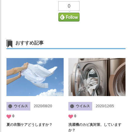
0
おすすめ記事
ウイルス
2020/12/05
ウイルス
2020/08/20
0
0
洗濯機のカビ臭対策、しています
夏の衣類ケアどうしますか？
か？