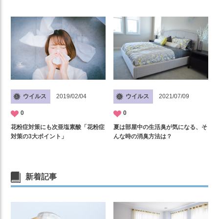
ウイルス
2021/07/09
ウイルス
2019/02/04
0
0
夏は部屋中の生活臭が気になる、そ
花粉症対策にも次亜塩素酸「花粉症
んな時の消臭方法は？
対策の3大ポイント」
新着記事