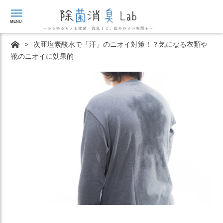
MENU
>
次亜塩素酸水で「汗」のニオイ対策！？気になる衣類や
靴のニオイに効果的