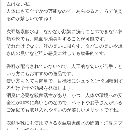
ムはない私。
人体にも安全でかつ万能なので、あらゆるところで使え
るのが嬉しいですね！
次亜塩素酸水は、なかなか頻繁に洗うことのできない衣
類や靴でも、除菌や消臭をすることが可能です。
それだけでなく、汗の臭いに限らず、タバコの臭いや焼
き肉の臭いなど強い悪臭に対しても効果的です。
香料が配合されていないので、人工的な匂いが苦手…と
いう方にもおすすめの逸品です。
使い方もとても簡単で、目標物にシュッと1〜2回噴射す
るだけで十分効果を発揮します。
消臭に必要な殺菌活性があり、かつ、人体や環境への安
全性が非常に高いものなので、ペットやお子さんがいる
ご家庭でも取り入れやすいのが嬉しいメリットですね。
衣類や靴にも使用できる次亜塩素酸水の除菌・消臭スプ