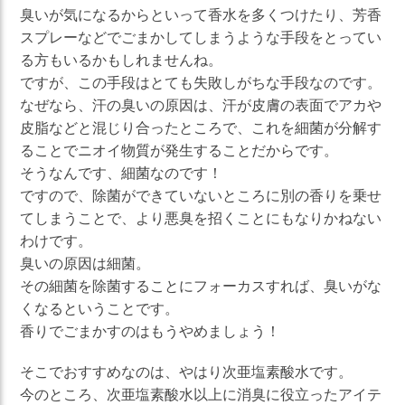
臭いが気になるからといって香水を多くつけたり、芳香
スプレーなどでごまかしてしまうような手段をとってい
る方もいるかもしれませんね。
ですが、この手段はとても失敗しがちな手段なのです。
なぜなら、汗の臭いの原因は、汗が皮膚の表面でアカや
皮脂などと混じり合ったところで、これを細菌が分解す
ることでニオイ物質が発生することだからです。
そうなんです、細菌なのです！
ですので、除菌ができていないところに別の香りを乗せ
てしまうことで、より悪臭を招くことにもなりかねない
わけです。
臭いの原因は細菌。
その細菌を除菌することにフォーカスすれば、臭いがな
くなるということです。
香りでごまかすのはもうやめましょう！
そこでおすすめなのは、やはり次亜塩素酸水です。
今のところ、次亜塩素酸水以上に消臭に役立ったアイテ