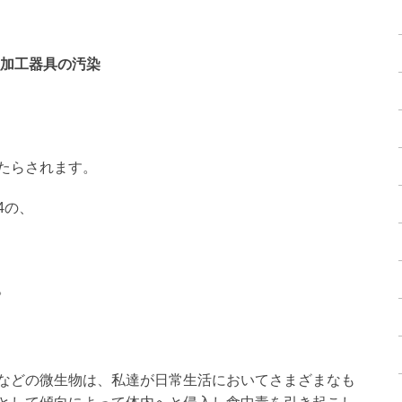
加工器具の汚染
たらされます。
4の、
。
などの微生物は、私達が日常生活においてさまざまなも