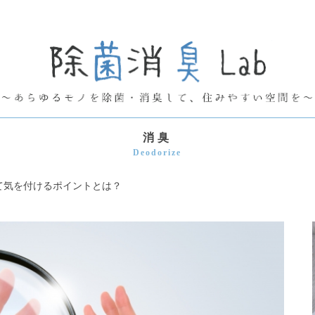
消臭
Deodorize
て気を付けるポイントとは？