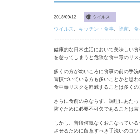
2018/09/12
ウイルス
ウイルス
、
キッチン・食事
、
除菌
、
食
健康的な日常生活において美味しい食
を怠ってしまうと危険な食中毒のリス
多くの方が幼いころに食事の前の手洗
習慣づいている方も多いことかと思わ
食中毒リスクを軽減することは多くの
さらに食前のみならず、調理にあたっ
防ぐために必要不可欠であることは言
しかし、普段何気なくおこなっている
させるために留意すべき手洗いのコツ