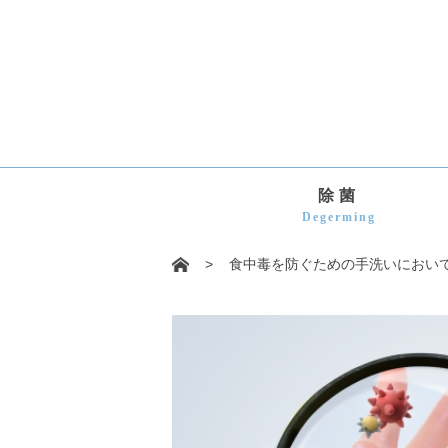
除菌
Degerming
>
食中毒を防ぐための手洗いにおい