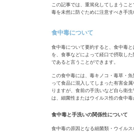
この記事では、重篤化してしまうこと
毒を未然に防ぐために注意すべき手洗
食中毒について
食中毒について要約すると、食中毒と
を、食事などによって経口で摂取した
であると言うことができます。
この食中毒には、毒キノコ・毒草・魚
って食品に混入してしまった有害金属
りますが、食前の手洗いなど自ら衛生
は、細菌性またはウイルス性の食中毒
食中毒と手洗いの関係性について
食中毒の原因となる細菌類・ウイルス