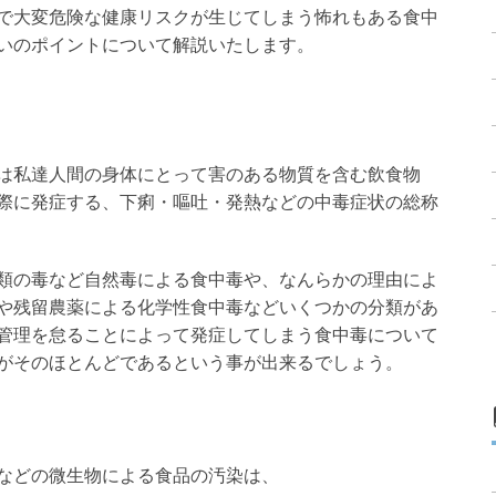
で大変危険な健康リスクが生じてしまう怖れもある食中
いのポイントについて解説いたします。
は私達人間の身体にとって害のある物質を含む飲食物
際に発症する、下痢・嘔吐・発熱などの中毒症状の総称
類の毒など自然毒による食中毒や、なんらかの理由によ
や残留農薬による化学性食中毒などいくつかの分類があ
管理を怠ることによって発症してしまう食中毒について
がそのほとんどであるという事が出来るでしょう。
などの微生物による食品の汚染は、