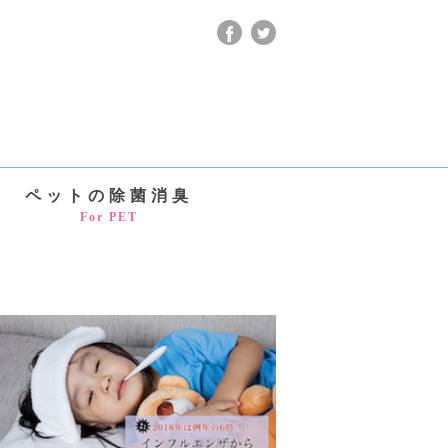
ペットの除菌消臭
For PET