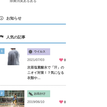
除菌消臭あるある
お知らせ
人気の記事
ウイルス
2021/07/03
0
次亜塩素酸水で「汗」の
ニオイ対策！？気になる
衣類や…
お出かけ
2019/06/10
0