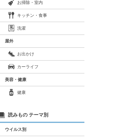
お掃除・室内
キッチン・食事
洗濯
屋外
お出かけ
カーライフ
美容・健康
健康
読みもの テーマ別
ウイルス別