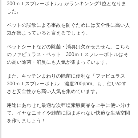
300ｍｌスプレーボトル」がランキンング1位となりま
した。
ペットの誤飲による事故を防ぐためには安全性に高い人
気が集まっていると言えるでしょう。
ペットシートなどの除菌・消臭は欠かせません。こちら
のファビュラス・ペット 300ｍｌスプレーボトルはそ
の高い除菌・消臭にも人気が集まっています。
また、キッチンまわりの除菌に便利な「
ファビュラス
300ｍｌスプレーボトル 濃度200ppm」も、使いやす
さと安全性から高い人気を集めています。
用途にあわせた最適な次亜塩素酸商品を上手に使い分け
て、イヤなニオイや雑菌に悩まされない快適な生活空間
を作りましょう！