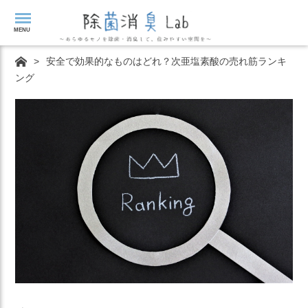
MENU
>
安全で効果的なものはどれ？次亜塩素酸の売れ筋ランキ
ング