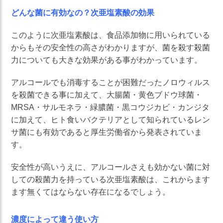
どんな菌に有効なの？次亜塩素酸の効果
このように次亜塩素酸は、食品添加物に用いられている
からもその安全性の高さがわかりますが、菌を殺す殺菌
力についても大きな効果がある事がわかっています。
アルコールでも消毒することが困難だったノロウィルス
を殺菌できる事に加えて、大腸菌・黄色ブドウ球菌・
MRSA・サルモネラ・緑膿菌・黒コウジカビ・カンジタ
に加えて、ヒト食いバクテリアとして知られているレン
サ菌にも有効であると厚生労働省から発表されていま
す。
安全性が高いうえに、アルコールさえも効かない菌に対
しての殺菌力を持っている次亜塩素酸は、これからます
ます無くてはならない存在になるでしょう。
濃度によって違う使い方