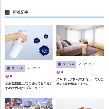
新着記事
ウイルス
2022/02/08
ウイルス
2022/07/01
0
0
染み付いた匂いが取れない！そんな
次亜塩素酸はどこに売ってる？おす
時のお助け消臭アイテム
すめは手軽なスプレータイプ