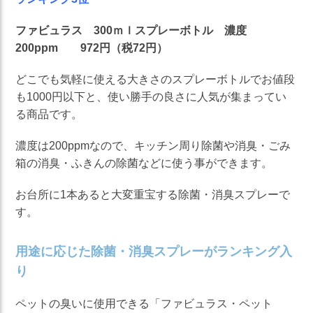
ファビュラス 300ｍｌスプレーボトル 濃度
200ppm 972円（税72円）
どこでも気軽に使える大きさのスプレーボトルでお値段
も1000円以下と、使い勝手の良さに人気が集まってい
る商品です。
濃度は200ppmなので、キッチン周り除菌や消臭・ごみ
箱の消臭・ふきんの除菌などに使う事ができます。
お台所に1本あると大変重宝する除菌・消臭スプレーで
す。
用途に応じた除菌・消臭スプレーがランキング入
り
ペットの臭いに使用できる「
ファビュラス・ペット