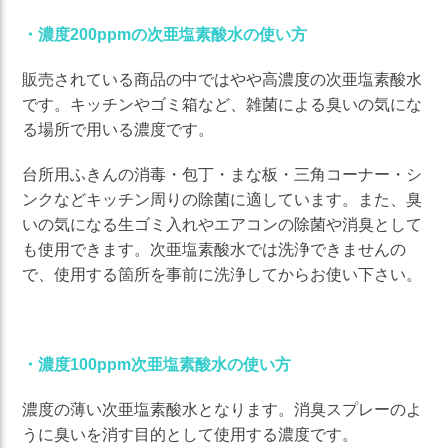
・濃度200ppmの次亜塩素酸水の使い方
販売されている商品の中ではやや高濃度の次亜塩素酸水
です。キッチンやゴミ箱など、雑菌による臭いの気にな
る場所で用いる濃度です。
台所用ふきんの消毒・包丁・まな板・三角コーナー・シ
ンクなどキッチン周りの除菌に適しています。また、臭
いの気になる生ゴミ入れやエアコンの除菌や消臭として
も使用できます。次亜塩素酸水では洗浄できませんの
で、使用する箇所を事前に洗浄してからお使い下さい。
・濃度100ppm次亜塩素酸水の使い方
濃度の薄い次亜塩素酸水となります。消臭スプレーのよ
うに臭いを消す目的として使用する濃度です。