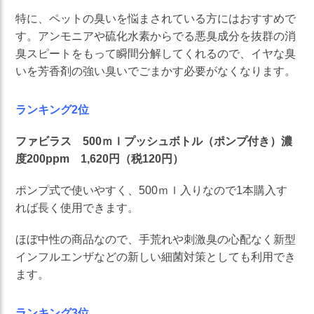
特に、ペットの臭いを悩まされている方にはおすすめで
す。アンモニアや硫化水素からでる悪臭成分を抜群の消
臭スピートをもって瞬間分解してくれるので、イヤな臭
いを芳香剤の強い臭いでごまかす必要がなくなります。
ランキング2位
ファビラス 500ｍｌプッシュボトル（ポンプ付き）濃
度200ppm 1,620円（税120円）
ポンプ式で使いやすく、500ｍｌ入りなので1本購入す
れば長く使用できます。
ほぼ中性の商品なので、手荒れや刺激臭の心配なく新型
インフルエンザなどの新しい細菌対策としても利用でき
ます。
ランキング3位